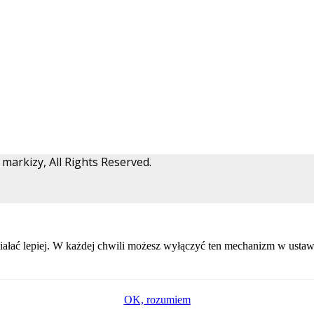
arkizy, All Rights Reserved.
ałać lepiej. W każdej chwili możesz wyłączyć ten mechanizm w ustawi
OK, rozumiem