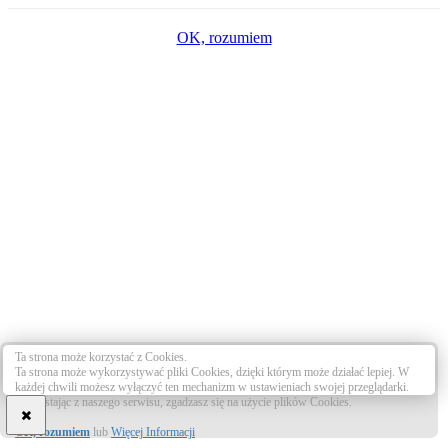
OK, rozumiem
Ta strona może korzystać z Cookies.
Ta strona może wykorzystywać pliki Cookies, dzięki którym może działać lepiej. W
każdej chwili możesz wyłączyć ten mechanizm w ustawieniach swojej przeglądarki.
Korzystając z naszego serwisu, zgadzasz się na użycie plików Cookies.
OK, rozumiem
lub
Więcej Informacji