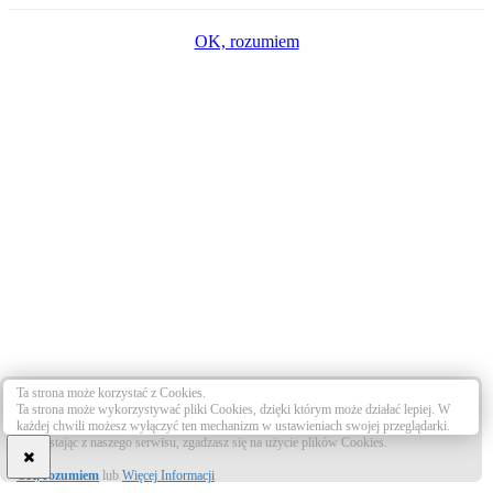
OK, rozumiem
Ta strona może korzystać z Cookies.
Ta strona może wykorzystywać pliki Cookies, dzięki którym może działać lepiej. W
każdej chwili możesz wyłączyć ten mechanizm w ustawieniach swojej przeglądarki.
Korzystając z naszego serwisu, zgadzasz się na użycie plików Cookies.
OK, rozumiem
lub
Więcej Informacji