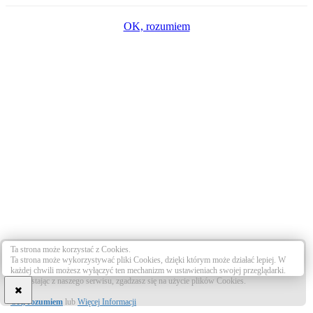
OK, rozumiem
Ta strona może korzystać z Cookies.
Ta strona może wykorzystywać pliki Cookies, dzięki którym może działać lepiej. W
każdej chwili możesz wyłączyć ten mechanizm w ustawieniach swojej przeglądarki.
Korzystając z naszego serwisu, zgadzasz się na użycie plików Cookies.
OK, rozumiem
lub
Więcej Informacji