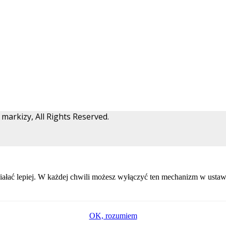
arkizy, All Rights Reserved.
ałać lepiej. W każdej chwili możesz wyłączyć ten mechanizm w ustawi
OK, rozumiem