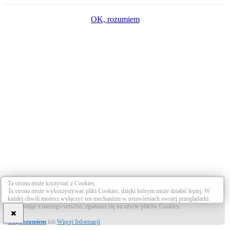
OK, rozumiem
Ta strona może korzystać z Cookies.
Ta strona może wykorzystywać pliki Cookies, dzięki którym może działać lepiej. W
każdej chwili możesz wyłączyć ten mechanizm w ustawieniach swojej przeglądarki.
Korzystając z naszego serwisu, zgadzasz się na użycie plików Cookies.
OK, rozumiem
lub
Więcej Informacji