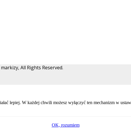
arkizy, All Rights Reserved.
ałać lepiej. W każdej chwili możesz wyłączyć ten mechanizm w ustawi
OK, rozumiem