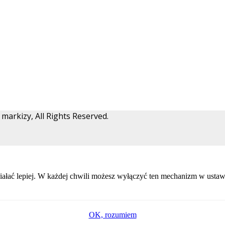
arkizy, All Rights Reserved.
ałać lepiej. W każdej chwili możesz wyłączyć ten mechanizm w ustawi
OK, rozumiem