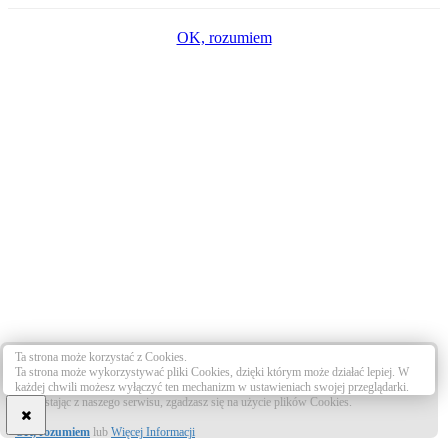
OK, rozumiem
Ta strona może korzystać z Cookies.
Ta strona może wykorzystywać pliki Cookies, dzięki którym może działać lepiej. W
każdej chwili możesz wyłączyć ten mechanizm w ustawieniach swojej przeglądarki.
Korzystając z naszego serwisu, zgadzasz się na użycie plików Cookies.
OK, rozumiem
lub
Więcej Informacji