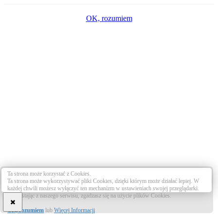
OK, rozumiem
Ta strona może korzystać z Cookies.
Ta strona może wykorzystywać pliki Cookies, dzięki którym może działać lepiej. W
każdej chwili możesz wyłączyć ten mechanizm w ustawieniach swojej przeglądarki.
Korzystając z naszego serwisu, zgadzasz się na użycie plików Cookies.
OK, rozumiem
lub
Więcej Informacji