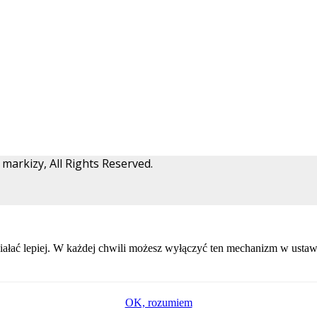
arkizy, All Rights Reserved.
ałać lepiej. W każdej chwili możesz wyłączyć ten mechanizm w ustawi
OK, rozumiem