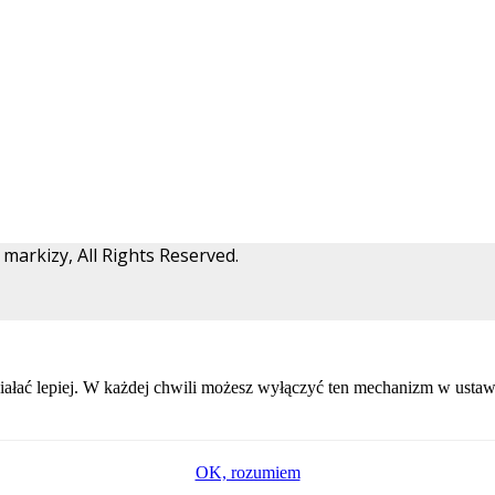
arkizy, All Rights Reserved.
ałać lepiej. W każdej chwili możesz wyłączyć ten mechanizm w ustawi
OK, rozumiem