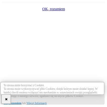
OK, rozumiem
Ta strona może korzystać z Cookies.
Ta strona może wykorzystywać pliki Cookies, dzięki którym może działać lepiej. W
każdej chwili możesz wyłączyć ten mechanizm w ustawieniach swojej przeglądarki.
Korzystając z naszego serwisu, zgadzasz się na użycie plików Cookies.
OK, rozumiem
lub
Więcej Informacji