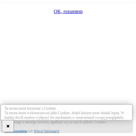
OK, rozumiem
Ta strona może korzystać z Cookies.
Ta strona może wykorzystywać pliki Cookies, dzięki którym może działać lepiej. W
każdej chwili możesz wyłączyć ten mechanizm w ustawieniach swojej przeglądarki.
Korzystając z naszego serwisu, zgadzasz się na użycie plików Cookies.
OK, rozumiem
lub
Więcej Informacji