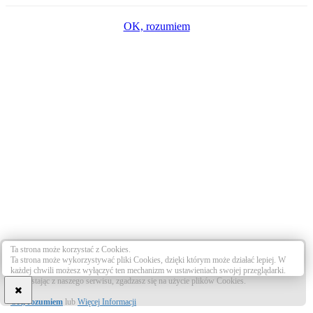
OK, rozumiem
Ta strona może korzystać z Cookies.
Ta strona może wykorzystywać pliki Cookies, dzięki którym może działać lepiej. W
każdej chwili możesz wyłączyć ten mechanizm w ustawieniach swojej przeglądarki.
Korzystając z naszego serwisu, zgadzasz się na użycie plików Cookies.
OK, rozumiem
lub
Więcej Informacji